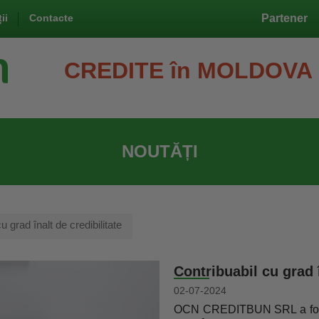
ii
Contacte
Partener
CREDITE în MOLDOVA
NOUTĂȚI
u grad înalt de credibilitate
Contribuabil cu grad î
02-07-2024
OCN CREDITBUN SRL a fost 