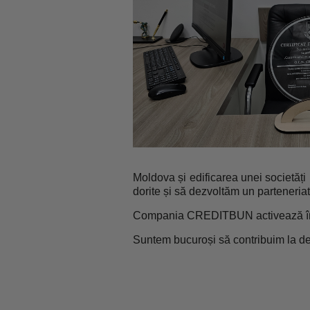
Moldova și edificarea unei societăți 
dorite și să dezvoltăm un parteneriat 
Compania CREDITBUN activează în do
Suntem bucuroși să contribuim la de