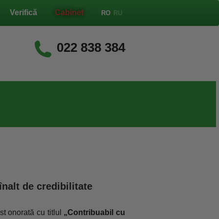
Verifică
Cabinet
RO
RU
022 838 384
nalt de credibilitate
onorată cu titlul
„Contribuabil cu