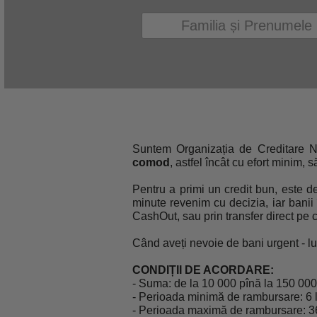
Suntem Organizația de Creditare 
comod
, astfel încât cu efort minim, 
Pentru a primi un credit bun, este d
minute revenim cu decizia, iar banii î
CashOut, sau prin transfer direct pe 
Când aveți nevoie de bani urgent - lu
CONDIȚII DE ACORDARE:
- Suma: de la 10 000 pînă la 150 000 
- Perioada minimă de rambursare: 6 l
- Perioada maximă de rambursare: 36