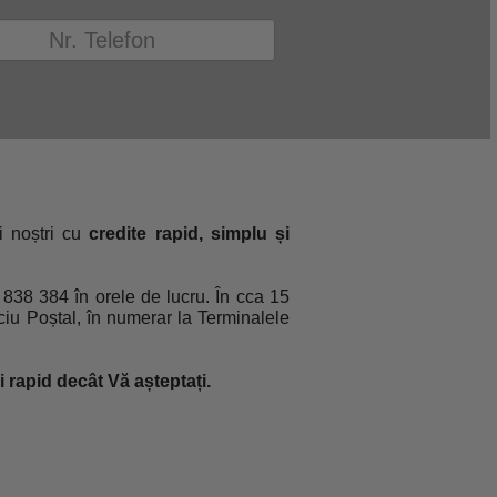
 noștri cu
credite rapid, simplu și
2 838 384 în orele de lucru. În cca 15
ficiu Poștal, în numerar la Terminalele
 rapid decât Vă așteptați.