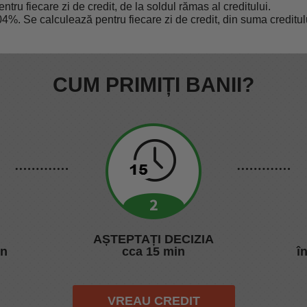
ru fiecare zi de credit, de la soldul rămas al creditului.
04%. Se calculează pentru fiecare zi de credit, din suma creditul
CUM PRIMIȚI BANII?
AȘTEPTAȚI DECIZIA
on
cca 15 min
î
VREAU CREDIT