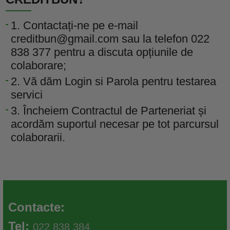
1. Contactați-ne pe e-mail
creditbun@gmail.com sau la telefon 022
838 377 pentru a discuta opțiunile de
colaborare;
2. Vă dăm Login si Parola pentru testarea
servici
3. Încheiem Contractul de Parteneriat și
acordăm suportul necesar pe tot parcursul
colaborarii.
Contacte:
Tel:
022 838 384