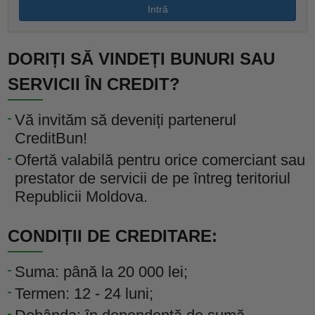
Intră
DORIȚI SĂ VINDEȚI BUNURI SAU
SERVICII ÎN CREDIT?
Vă invităm să deveniți partenerul
CreditBun!
Ofertă valabilă pentru orice comerciant sau
prestator de servicii de pe întreg teritoriul
Republicii Moldova.
CONDIȚII DE CREDITARE:
Suma: până la 20 000 lei;
Termen: 12 - 24 luni;