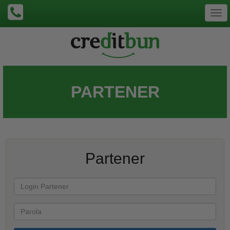
Togg
navi
PARTENER
Partener