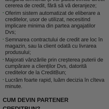
cererea de credit, fără să vă deranjeze;
Oferim sistem automatizat de eliberare a
creditelor, usor de utilizat, necesitind
implicare minima din partea angajatilor
Dvs;
Semnarea contractului de credit are loc în
magazin, sau la client odată cu livrarea
produsului;
Majorati vânzările prin creșterea puterii de
cumpărare a clienților Dvs, datorită
creditelor de la CreditBun;
Lucrăm foarte rapid, luăm decizia în cîteva
minute.
CUM DEVIN PARTENER
CREDITBUN?